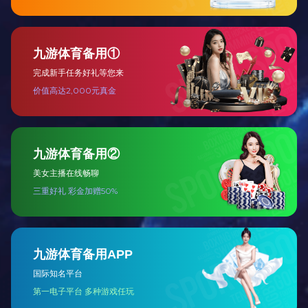
在
生物九游(NINE GAME)体育·官方网站
：结合生物技术和电子技术的生物
线
九游(NINE GAME)体育·官方网站将用于医疗诊断和治疗。例如，可以植
客
入体内的传感器和监测设备将实时监控健康状况，提供个性化的医疗服
服
务。
结论
九游(NINE GAME)体育·官方网站的发展不仅推动了现代科技的进步，也
深刻地改变了我们的生活方式。随着科技的不断演进，九游(NINE GAME)
体育·官方网站将朝着更高性能、更微型化和更智能化的方向发展，迎来
更加辉煌的未来。无论是当前的技术趋势还是未来的创新方向，九游
(NINE GAME)体育·官方网站都将在各个领域发挥重要作用，为我们创造
更加美好的生活。
以上是
辽宁九游(NINE GAME)体育·官方网站
公司-大连申联企
业小编关于
九游(NINE GAME)体育·官方网站发展与未来的一些想法，如有不同意见
欢迎指正。
文章链接：
/news/show-39.html
上一篇：
九游(NINE GAME)体育·官方网站在现代社会中的应用