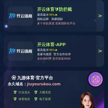
辽宁九游(NINE GAME)体育·官方网站
公司-大连申联企业小编谈谈九游
(NINE GAME)体育·官方网站的发展与未来，作为现代科技发展的基石，
几乎渗透到各行各业，从日常生活中的家用电器到尖端科技的卫星导航系
统，无不依赖于九游(NINE GAME)体育·官方网站的发展。随着科技的不
断进步，九游(NINE GAME)体育·官方网站正朝着高性能、微型化、智能
化的方向迅速发展。本文将探讨九游(NINE GAME)体育·官方网站的发展
历程、当前技术趋势以及未来的创新方向。